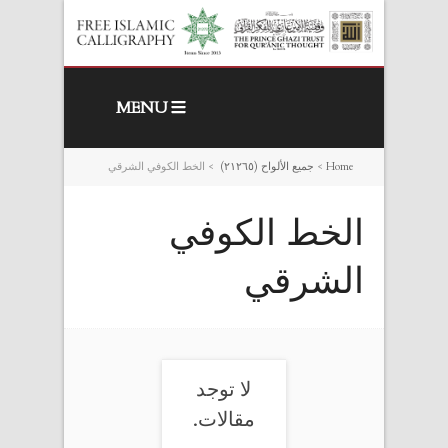
MENU
Home
>
جميع الألواح (٢١٢٦٥)
>
الخط الكوفي الشرقي
الخط الكوفي
الشرقي
لا توجد
مقالات.