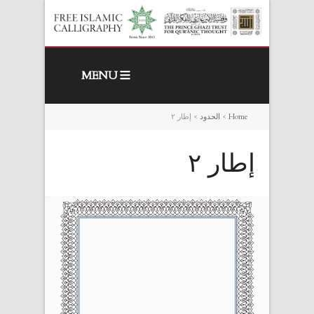
MENU
Home
>
الحدود
>
إطار ٢
إطار ٢