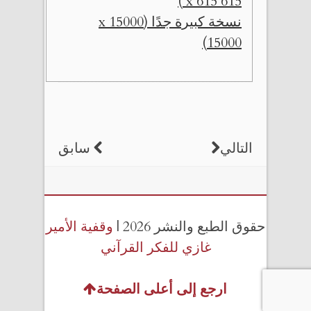
615 x 615 )
نسخة كبيرة جدًا (15000 x
15000)
التالي
سابق
حقوق الطبع والنشر 2026 |
وقفية الأمير
غازي للفكر القرآني
ارجع إلى أعلى الصفحة