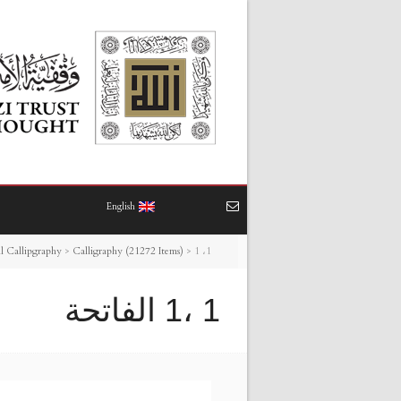
English
1 ،1 الفاتحة
>
Calligraphy (21272 Items)
>
l Callipgraphy
1 ،1 الفاتحة