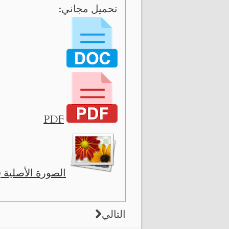
تحميل مجاني:
PDF
الصورة الأصلية ( 11579 x 2629
التالي