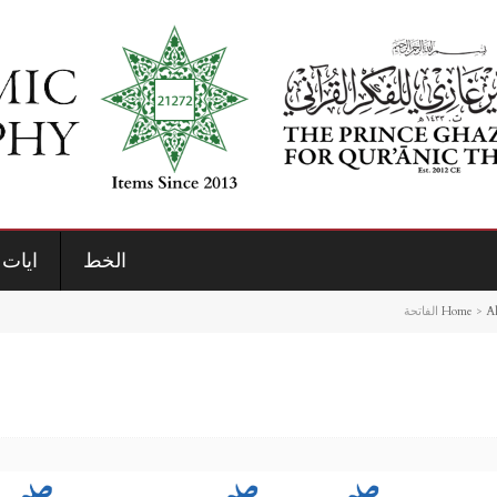
الخط
ايات 
Home
>
Al