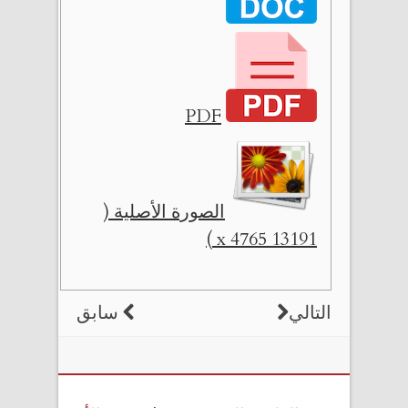
PDF
الصورة الأصلية (
13191 x 4765 )
التالي
سابق