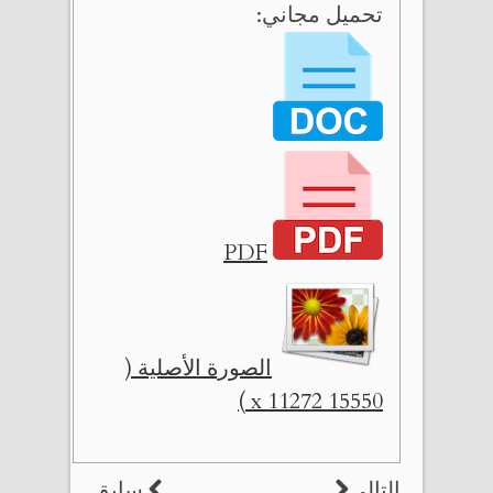
تحميل مجاني:
PDF
الصورة الأصلية (
15550 x 11272 )
التالي
سابق