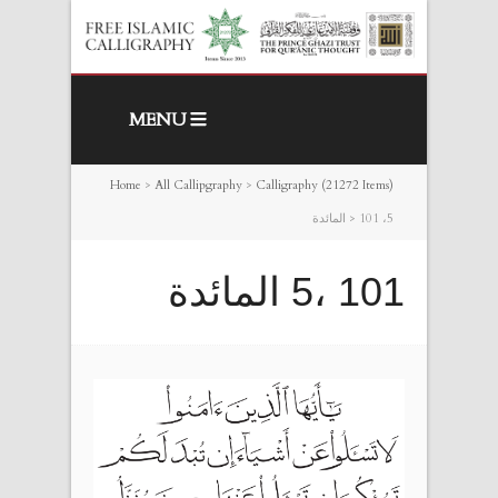
MENU
Home
>
All Callipgraphy
>
Calligraphy (21272 Items)
101 ،5 المائدة
>
101 ،5 المائدة