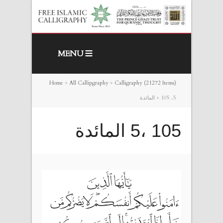
MENU
Home
>
All Callipgraphy
>
Calligraphy (21272 Items)
105 ،5 المائدة
>
105 ،5 المائدة