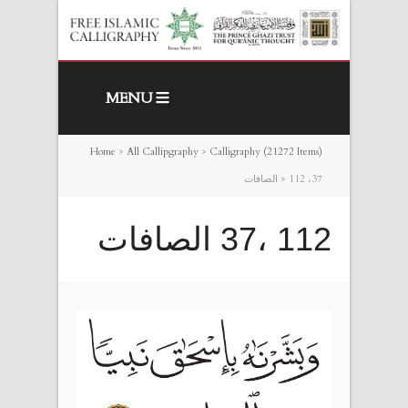
MENU
Home
>
All Callipgraphy
>
Calligraphy (21272 Items)
112 ،37 الصافات
>
112 ،37 الصافات