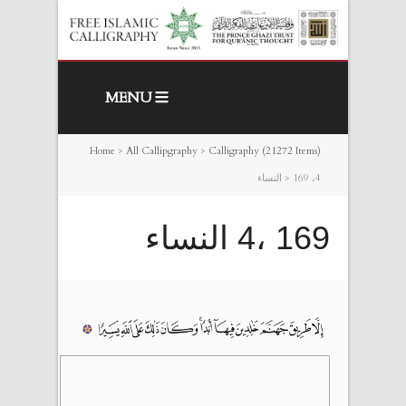
MENU
Home
>
All Callipgraphy
>
Calligraphy (21272 Items)
169 ،4 النساء
>
169 ،4 النساء