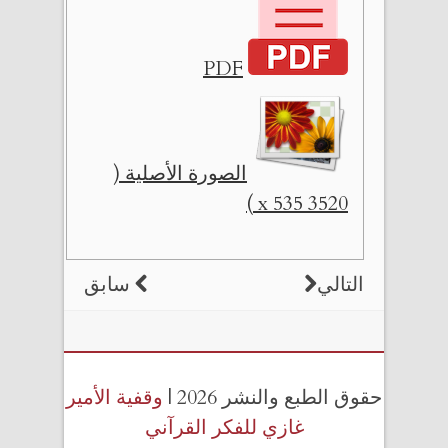
PDF
الصورة الأصلية (
3520 x 535 )
التالي
سابق
حقوق الطبع والنشر 2026 |
وقفية الأمير
غازي للفكر القرآني