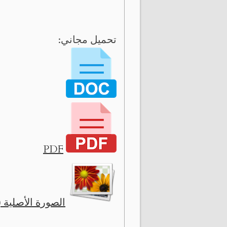
تحميل مجاني:
PDF
الصورة الأصلية ( 3424 x 999 