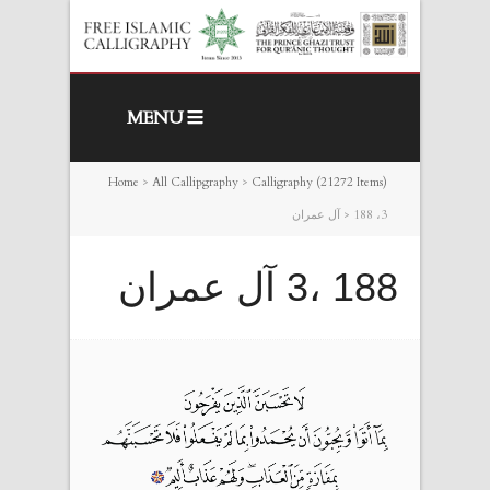
MENU
Home
>
All Callipgraphy
>
Calligraphy (21272 Items)
188 ،3 آل عمران
>
188 ،3 آل عمران