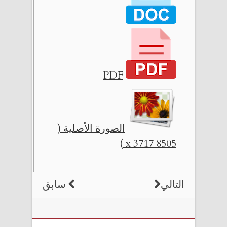
PDF
الصورة الأصلية (
8505 x 3717 )
التالي
سابق