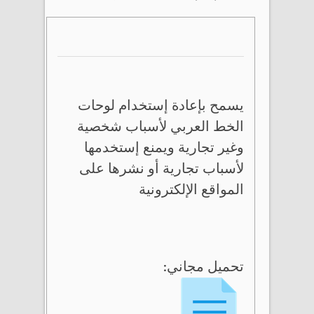
يسمح بإعادة إستخدام لوحات
الخط العربي لأسباب شخصية
وغير تجارية ويمنع إستخدمها
لأسباب تجارية أو نشرها على
المواقع الإلكترونية
تحميل مجاني: