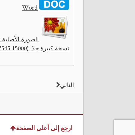
Word
الصورة الأصلية ( 1320 x 664 
نسخة كبيرة جدًا (15000 x 7545)
التالي
ارجع إلى أعلى الصفحة