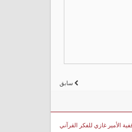
سابق
فية الأمير غازي للفكر القرآني