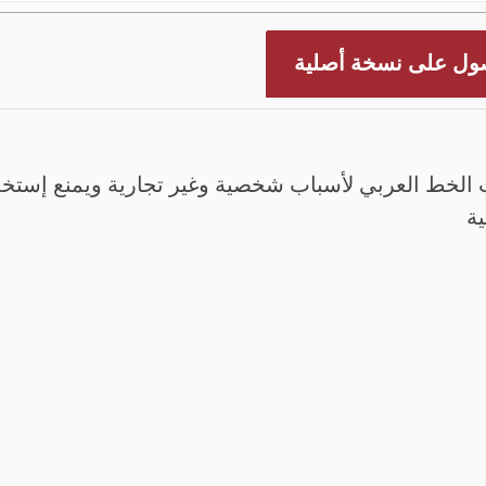
ول على نسخة أصلية
الخط العربي لأسباب شخصية وغير تجارية ويمنع إستخدم
ية