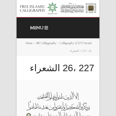
MENU
Home
>
All Callipgraphy
>
Calligraphy (21272 Items)
227 ،26 الشعراء
>
227 ،26 الشعراء