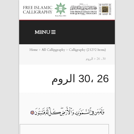
MENU
Home
>
All Callipgraphy
>
Calligraphy (21272 Items)
26 ،30 الروم
>
26 ،30 الروم