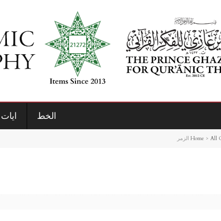
الخط
ايات 
Home
>
All 