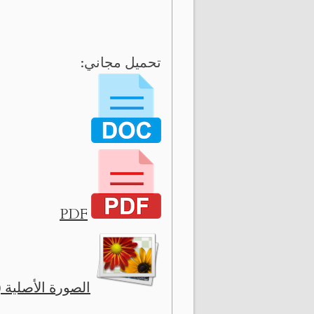
تحميل مجاني:
PDF
الصورة الأصلية ( 6551 x 1988 