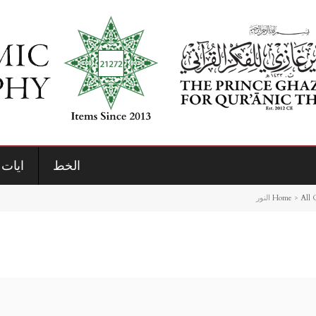
الخط
ايات 
Home
>
All 