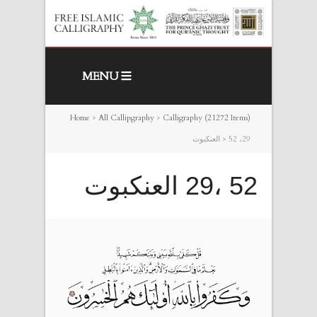
MENU
Home
>
All Callipgraphy
>
Calligraphy (21272 Items)
52 ،29 العنكبوت
>
52 ،29 العنكبوت