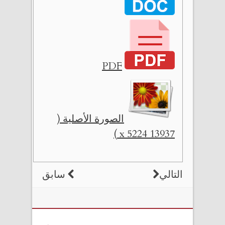
PDF
الصورة الأصلية (
13937 x 5224 )
التالي
سابق