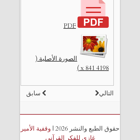
PDF
الصورة الأصلية (
4198 x 841 )
التالي
سابق
حقوق الطبع والنشر 2026 |
وقفية الأمير
غازي للفكر القرآني