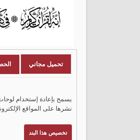
تحميل مجاني
الحص
يسمح بإعادة إستخدام لوحات 
نشرها على المواقع الإلكترون
تخصيص هذا البند