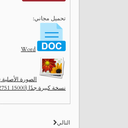
تحميل مجاني:
Word
الصورة الأصلية ( 2132 x 391 
نسخة كبيرة جدًا (15000 x 2751)
التالي