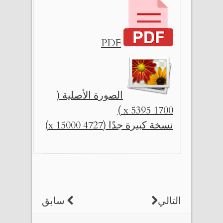
PDF
الصورة الأصلية (
1700 x 5395 )
نسخة كبيرة جدًا (4727 x 15000)
التالي
سابق