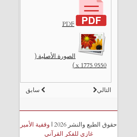
PDF
الصورة الأصلية (
9550 x 1775 )
التالي
سابق
حقوق الطبع والنشر 2026 |
وقفية الأمير
غازي للفكر القرآني