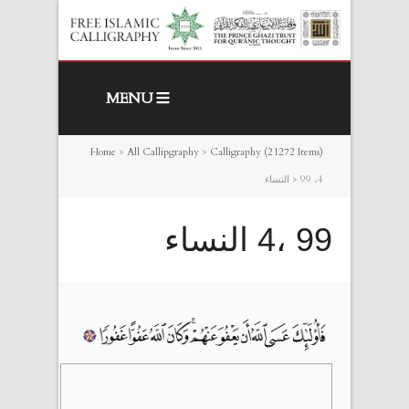
MENU
Home
>
All Callipgraphy
>
Calligraphy (21272 Items)
99 ،4 النساء
>
99 ،4 النساء