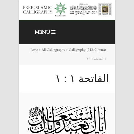
MENU
Home
>
All Callipgraphy
>
Calligraphy (21272 Items)
>
الفاتحة ١ : ١
الفاتحة ١ : ١