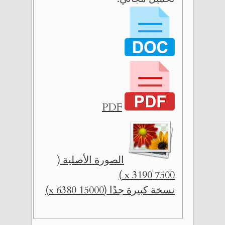
PDF
الصورة الأصلية (
7500 x 3190 )
نسخة كبيرة جدًا (15000 x 6380)