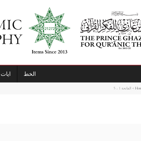
الخط
ايات 
Ho
>
الفاتحة 1 ، 5