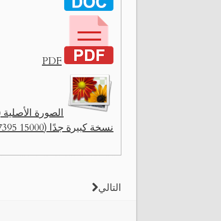
PDF
الصورة الأصلية ( 12730 x 6276
نسخة كبيرة جدًا (15000 x 7395)
التالي