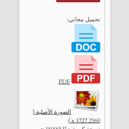
تحميل مجاني:
PDF
الصورة الأصلية (
2560 x 1727 )