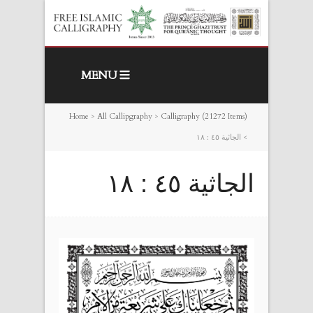
MENU
Home
>
All Callipgraphy
>
Calligraphy (21272 Items)
>
الجاثية ٤٥ : ١٨
الجاثية ٤٥ : ١٨