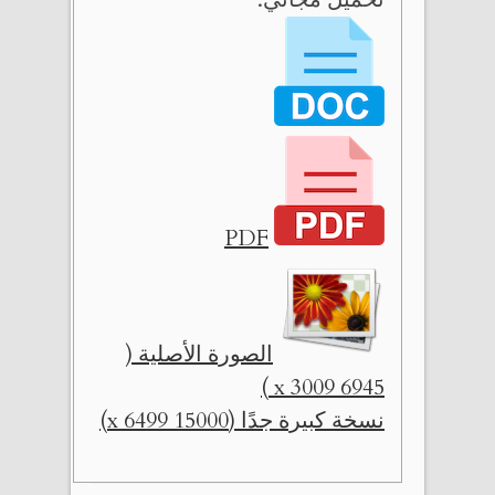
PDF
الصورة الأصلية (
6945 x 3009 )
نسخة كبيرة جدًا (15000 x 6499)