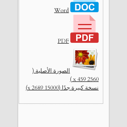
Word
PDF
الصورة الأصلية (
2560 x 459 )
نسخة كبيرة جدًا (15000 x 2689)