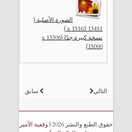
الصورة الأصلية (
13451 x 15163 )
نسخة كبيرة جدًا (13306 x
15000)
التالي
سابق
حقوق الطبع والنشر 2026 |
وقفية الأمير