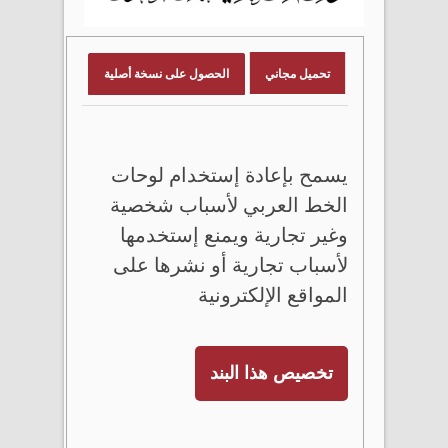
تحميل مجاني
الحصول على نسخة أصلية
يسمح بإعادة إستخدام لوحات
الخط العربي لأسباب شخصية
وغير تجارية ويمنع إستخدمها
لأسباب تجارية أو نشرها على
المواقع الإلكترونية
تخصيص هذا البند