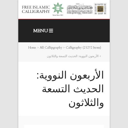
MENU
Home
>
All Callipgraphy
>
Calligraphy (21272 Items)
>
الأربعون النووية: الحديث التسعة والثلاثون
الأربعون النووية:
الحديث التسعة
والثلاثون