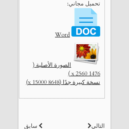
تحميل مجاني:
Word
الصورة الأصلية (
1476 x 2560 )
نسخة كبيرة جدًا (8648 x 15000)
التالي
سابق