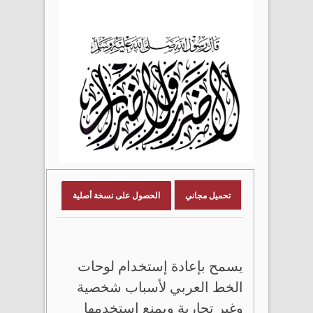
تحميل مجاني
الحصول على نسخة أصلية
يسمح بإعادة إستخدام لوحات
الخط العربي لأسباب شخصية
وغير تجارية ويمنع إستخدمها