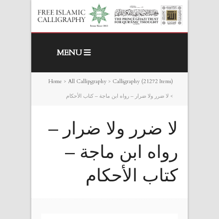
MENU
Home
>
All Callipgraphy
>
Calligraphy (21272 Items)
>
لا ضرر ولا ضرار – رواه ابن ماجة – كتاب الأحكام
لا ضرر ولا ضرار –
رواه ابن ماجة –
كتاب الأحكام