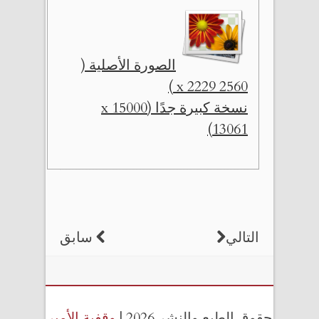
الصورة الأصلية (
2560 x 2229 )
نسخة كبيرة جدًا (15000 x
13061)
التالي
سابق
حقوق الطبع والنشر 2026 |
وقفية الأمير