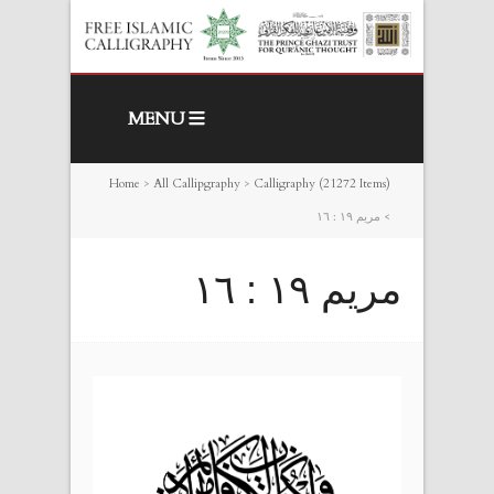
MENU
Home
>
All Callipgraphy
>
Calligraphy (21272 Items)
>
مريم ١٩ : ١٦
مريم ١٩ : ١٦