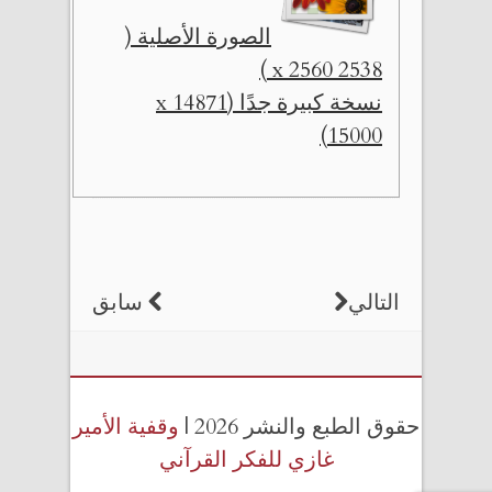
الصورة الأصلية (
2538 x 2560 )
نسخة كبيرة جدًا (14871 x
15000)
التالي
سابق
حقوق الطبع والنشر 2026 |
وقفية الأمير
غازي للفكر القرآني