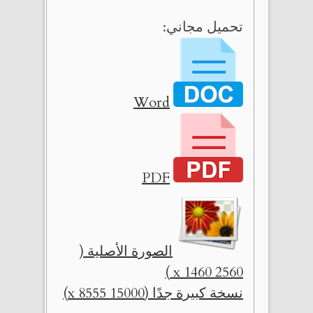
تحميل مجاني:
Word
PDF
الصورة الأصلية (
2560 x 1460 )
نسخة كبيرة جدًا (15000 x 8555)