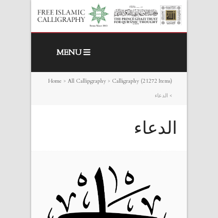
MENU
Home
>
All Callipgraphy
>
Calligraphy (21272 Items)
>
الدعاء
الدعاء