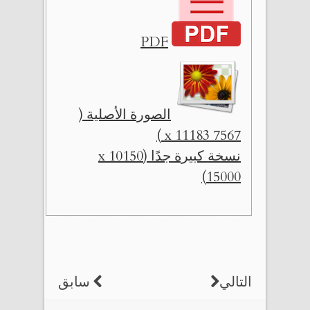
PDF
الصورة الأصلية (
7567 x 11183 )
نسخة كبيرة جدًا (10150 x
15000)
التالي
سابق