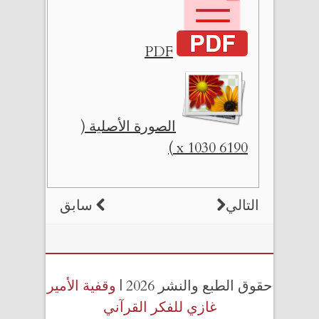
PDF
الصورة الأصلية (
6190 x 1030 )
التالي
سابق
حقوق الطبع والنشر 2026 |
وقفية الأمير
غازي للفكر القرآني