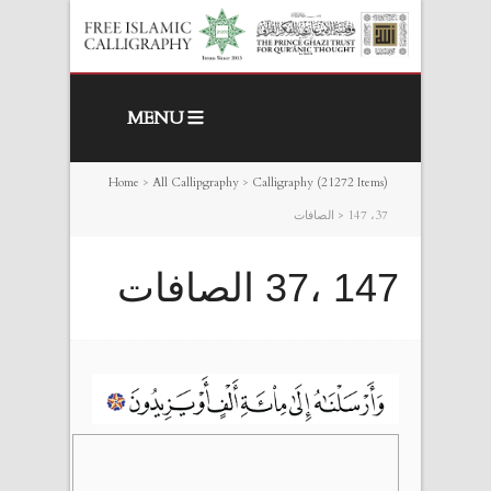
MENU
Home
>
All Callipgraphy
>
Calligraphy (21272 Items)
147 ،37 الصافات
>
147 ،37 الصافات