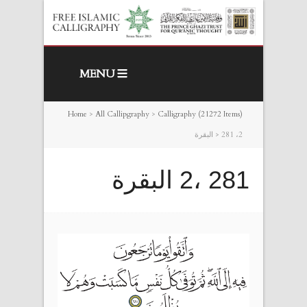
MENU
Home
>
All Callipgraphy
>
Calligraphy (21272 Items)
281 ،2 البقرة
>
281 ،2 البقرة