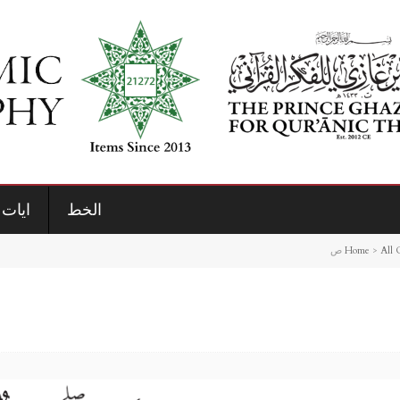
الخط
ايات 
Home
>
All 