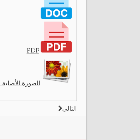
PDF
الصورة الأصلية ( 8090 x 1211 
التالي