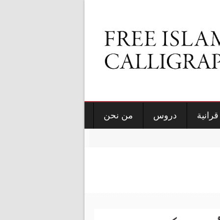
قرانية
دروس
من نحن