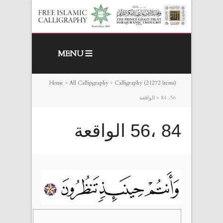
MENU
Home
>
All Callipgraphy
>
Calligraphy (21272 Items)
84 ،56 الواقعة
>
84 ،56 الواقعة