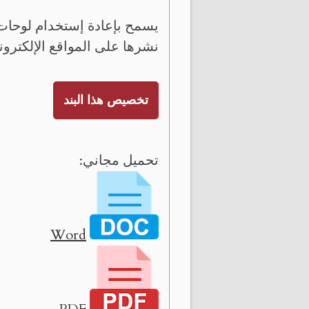
يسمح بإعادة إستخدام لوحات 
نشرها على المواقع الإلكترون
تخصيص هذا البند
تحميل مجاني:
Word