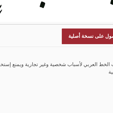
ول على نسخة أصلية
الخط العربي لأسباب شخصية وغير تجارية ويمنع إستخدم
ية