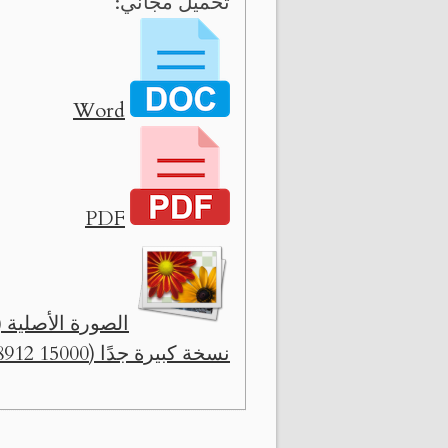
تحميل مجاني:
Word
PDF
الصورة الأصلية ( 2560 x 1521 
نسخة كبيرة جدًا (15000 x 8912)