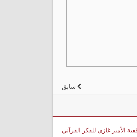
سابق
فية الأمير غازي للفكر القرآني