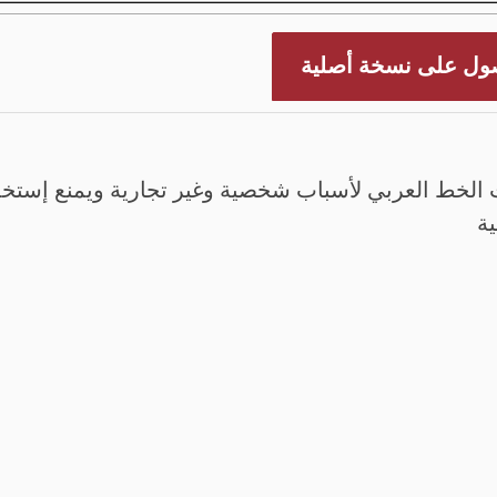
ول على نسخة أصلية
الخط العربي لأسباب شخصية وغير تجارية ويمنع إستخدم
ية