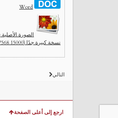
Word
الصورة الأصلية ( 1320 x 666 
نسخة كبيرة جدًا (15000 x 7568)
التالي
ارجع إلى أعلى الصفحة