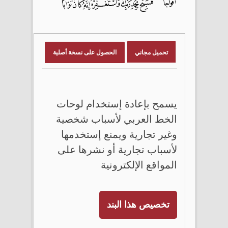
تحميل مجاني
الحصول على نسخة أصلية
يسمح بإعادة إستخدام لوحات
الخط العربي لأسباب شخصية
وغير تجارية ويمنع إستخدمها
لأسباب تجارية أو نشرها على
المواقع الإلكترونية
تخصيص هذا البند