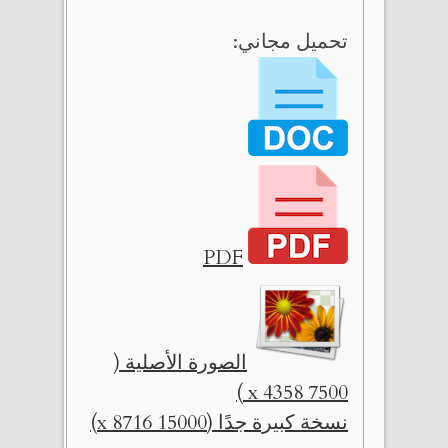
تحميل مجاني:
PDF
الصورة الأصلية (
7500 x 4358 )
نسخة كبيرة جدًا (15000 x 8716)