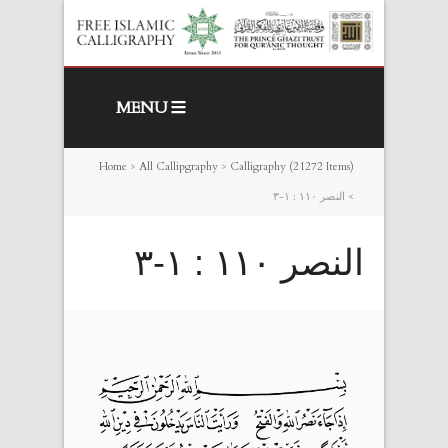
MENU
Home
>
All Callipgraphy
>
Calligraphy (21272 Items)
>
النصر ١١٠ : ١-٣
النصر ١١٠ : ١-٣