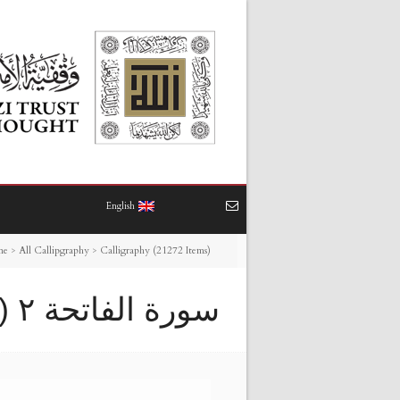
English
me
>
All Callipgraphy
>
Calligraphy (21272 Items)
سورة الفاتحة ٢ (دائري) – أبيض