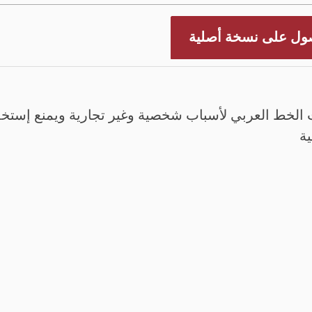
ول على نسخة أصلية
الخط العربي لأسباب شخصية وغير تجارية ويمنع إستخدم
ية