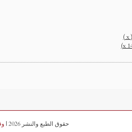
)
حقوق الطبع والنشر 2026 |
وق