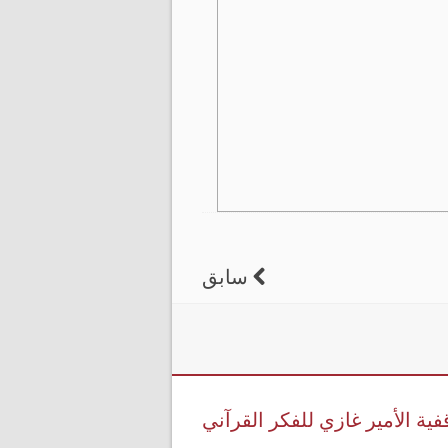
سابق
فية الأمير غازي للفكر القرآني