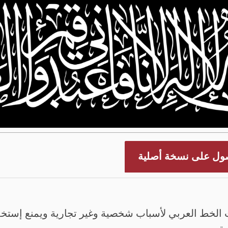
ول على نسخة أصلية
الخط العربي لأسباب شخصية وغير تجارية ويمنع إستخدم