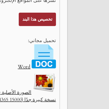
نشرها على المواقع الإلكترون
تخصيص هذا البند
تحميل مجاني:
Word
الصورة الأصلية ( 2560 x 745 
نسخة كبيرة جدًا (15000 x 4365)